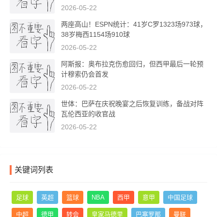
2026-05-22
两座高山！ESPN统计：41岁C罗1323场973球，
38岁梅西1154场910球
2026-05-22
阿斯报：奥布拉克伤愈回归，但西甲最后一轮预
计穆索仍会首发
2026-05-22
世体：巴萨在庆祝晚宴之后恢复训练，备战对阵
瓦伦西亚的收官战
2026-05-22
关键词列表
足球
英超
篮球
NBA
西甲
意甲
中国足球
中超
德甲
转会
皇家马德里
巴塞罗那
曼联