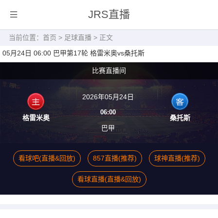
JRS直播
当前位置：
首页
>
足球直播
> 正文
05月24日 06:00 巴甲第17轮 格雷米奥vs桑托斯
比赛直播间
2026年05月24日
06:00
格雷米奥
桑托斯
巴甲
看球吧(直播&回放)
857直播(推荐)
球神直播(推荐)
看球直播(直播&回放)