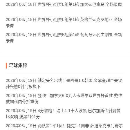
2026年06月18日 世界杯小组赛L组第1轮 加纳vs巴拿马 全场录像
2026年06月18日 世界杯小组赛L组第1轮 英格兰vs克罗地亚 全场
录像
2026年06月18日 世界杯小组赛K组第1轮 葡萄牙vs民主刚果 全场
录像
足球集锦
2026年06月19日 锁定头名出线！墨西哥1-0韩国 金承奎超巨失误
孙兴慜0射门被换下
2026年06月19日 登顶！加拿大6-0九人卡塔尔取世界杯首胜 戴维
戴帽科内骨折重伤
2026年06月19日 4分领跑！瑞士4-1十人波黑 巴尔加斯传射曼赞
比双响 波黑2轮1分
2026年06月19日 两队皆1平1负！捷克1-1南非 萨迪莱克破门舒尔