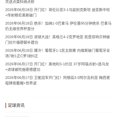
茨送点莫科纳点射
2026年06月18日 开门红！哥伦比亚3-1乌兹别克斯坦 迪亚斯中柱
+传射穆尼奥斯破门
2026年06月18日 绝杀！加纳1-0巴拿马 伊伦基95分钟绝杀 巴拿马
仍无缘世界杯首分
2026年06月18日 进球大战！英格兰4-2克罗地亚 凯恩双响贝林破
门拉什福德替补建功
2026年06月18日 爆冷！葡萄牙1-1民主刚果 内维斯破门葡萄牙全
场7射1正C罗3射0正
2026年06月17日 开门红！奥地利3-1约旦 37岁阿瑙点射+造乌龙
+进球被吹施密德建功
2026年06月17日 卫冕冠军开门红！阿根廷3-0阿尔及利亚 梅西里
程碑夜戴帽+世界波
足球资讯