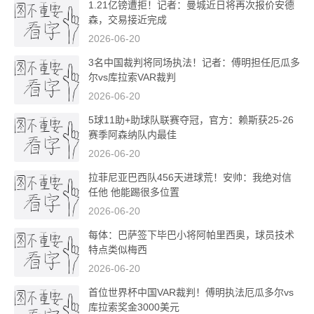
1.21亿镑遭拒！记者：曼城近日将再次报价安德
森，交易接近完成
2026-06-20
3名中国裁判将同场执法！记者：傅明担任厄瓜多
尔vs库拉索VAR裁判
2026-06-20
5球11助+助球队联赛夺冠，官方：赖斯获25-26
赛季阿森纳队内最佳
2026-06-20
拉菲尼亚巴西队456天进球荒！安帅：我绝对信
任他 他能踢很多位置
2026-06-20
每体：巴萨签下毕巴小将阿帕里西奥，球员技术
特点类似梅西
2026-06-20
首位世界杯中国VAR裁判！傅明执法厄瓜多尔vs
库拉索奖金3000美元