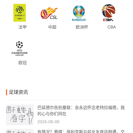
法甲
中超
欧洲杯
CBA
欧冠
足球资讯
巴延德尔告别曼联：会永远怀念老特拉福德，我
的心与你们同在
2026-08-08
有情况？葡媒：菲利克斯与前女友夜店相遇，交