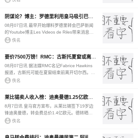
萨总监德科两年前接受当地...
阴谋论？博主：罗德里利用皇马吸引巴
萨，他从不认为自己适合皇马
08月07日讯 最早开始爆料罗德里转会巴萨新闻
的Youtube博主Les Videos de Riles带来消息，
声称罗德里一直在利用皇马来吸引巴萨。博主：
佚名
“公开层面，我们每天都听...
要价7500万镑！RMC：古斯托夏窗或离
队，曼城不愿满足切尔西要价
08月07日讯 据法媒RMC名记Fabrice Hawkins
报道，古斯托可能在夏窗结束前离开切尔西。在
签下帕莱斯特拉后，切尔西为古斯托可能的离队
佚名
打开了大门。切尔西方面要...
莱比锡卖人收入榜：迪奥曼德1.25亿欧居
首，舍什科索博奥尔莫在列
8月7日讯 皇马官方宣布，从莱比锡签下19岁边
锋迪奥曼德，转会费总价1.4亿欧元。德转晒出
了莱比锡卖人排行榜，迪奥曼德以1.25亿欧元排
佚名
名第一，格瓦迪奥尔、舍什科...
皇马转会费排行：迪奥曼德居第二 阿扎尔