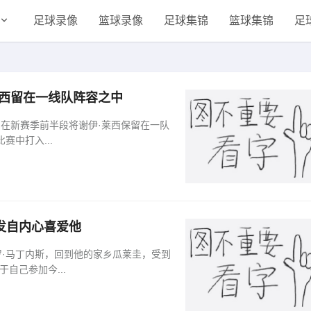
足球录像
篮球录像
足球集锦
篮球集锦
足
莱西留在一线队阵容之中
曼联计划在新赛季前半段将谢伊·莱西保留在一队
赛中打入...
发自内心喜爱他
自己参加今...