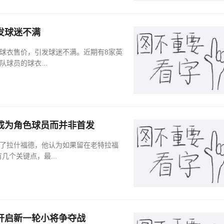
发球迷不满
球员的球衣...
成为角色球员而并非首发
到了拉什福德，他认为如果留在老特拉福
个关键点，最...
开启新一轮小将争夺战