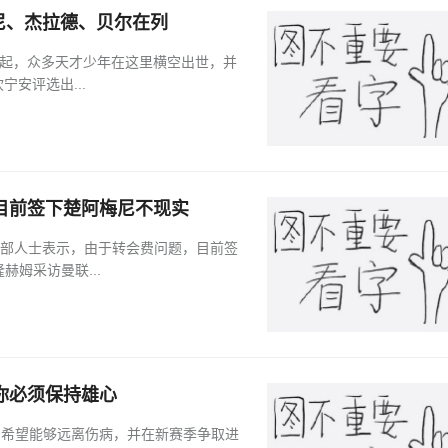
尼、杰拉德、贝尔在列
崛起，众多天才少年在这里横空出世，并
安评选出...
目前签下楚阿梅尼不现实
道，曼联内部人士表示，由于转会费问题，目前签
隆赫姆采访曼联...
你必须保持雄心
示，希望能够远离伤病，并在新赛季争取进