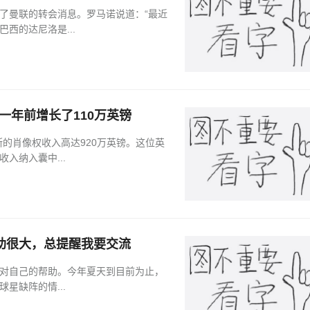
谈到了曼联的转会消息。罗马诺说道：“最近
西的达尼洛是...
一年前增长了110万英镑
斯的肖像权收入高达920万英镑。这位英
入纳入囊中...
助很大，总提醒我要交流
尔对自己的帮助。今年夏天到目前为止，
星缺阵的情...