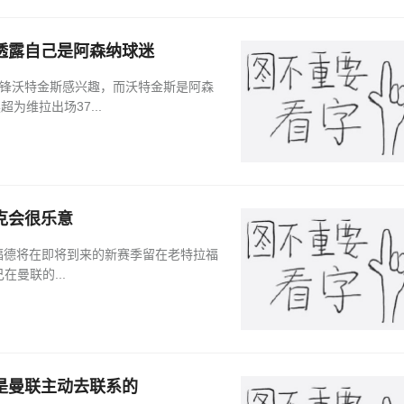
透露自己是阿森纳球迷
前锋沃特金斯感兴趣，而沃特金斯是阿森
为维拉出场37...
克会很乐意
什福德将在即将到来的新赛季留在老特拉福
在曼联的...
是曼联主动去联系的