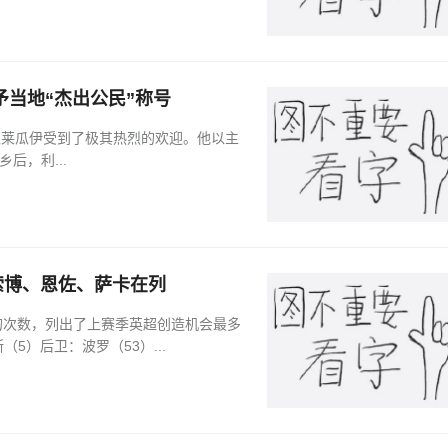
予当地“杰出公民”称号
在家乡瓜莱瓜伊受到了极其热烈的欢迎。他以主
后，利...
索博、恩佐、萨卡在列
机会的次数，列出了上赛季英超创造机会最多
5）后卫：波罗（53）...