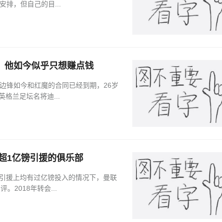
排，但自己的目...
，他如今似乎只想赚点钱
兰边锋如今和红魔的合同已经到期，26岁
英格兰足坛名将迪...
笔超1亿镑引援的俱乐部
单笔引援上均有过亿镑投入的情况下，曼联
评。2018年转会...