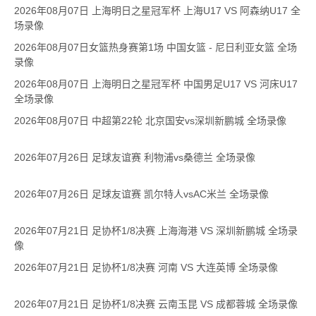
2026年08月07日 上海明日之星冠军杯 上海U17 VS 阿森纳U17 全
场录像
2026年08月07日女篮热身赛第1场 中国女篮 - 尼日利亚女篮 全场
录像
2026年08月07日 上海明日之星冠军杯 中国男足U17 VS 河床U17
全场录像
2026年08月07日 中超第22轮 北京国安vs深圳新鹏城 全场录像
2026年07月26日 足球友谊赛 利物浦vs桑德兰 全场录像
2026年07月26日 足球友谊赛 凯尔特人vsAC米兰 全场录像
2026年07月21日 足协杯1/8决赛 上海海港 VS 深圳新鹏城 全场录
像
2026年07月21日 足协杯1/8决赛 河南 VS 大连英博 全场录像
2026年07月21日 足协杯1/8决赛 云南玉昆 VS 成都蓉城 全场录像