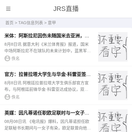
JRS直播
首页
> TAG信息列表 > 意甲
米体：阿斯拉尼因伤未随国米去亚洲，他
早已不在球队的未来计划中
8月8日讯 据意大利《米兰体育报》报道，国米
中场阿斯拉尼不在球队的未来计划中，蓝黑军团
希望他尽快离队。阿斯拉尼没有随队前往亚洲参
佚名
加季前巡回赛，原因是他在...
官方：拉普拉塔大学生与华金·科雷亚签约
两年
8月8日讯 阿根廷拉普拉塔大学生俱乐部官方宣
布，与阿根廷前锋华金·科雷亚达成协议，双方
签约两年。科雷亚现年31岁，他是拉普拉塔大学
佚名
生的情绪球员，在2010-14年...
英媒：因凡蒂诺任职欧足联时与一女子有
染，欧足联付6位数封口费
08月08日讯 《电讯报》爆料，因凡蒂诺担任欧
足联秘书长期间与一女子有染，欧足联曾向他的