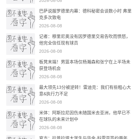
2026-08-08
巴萨说服罗德里内幕：德科秘密会谈数小时 弗里
克多次致电
2026-08-08
记者：穆里尼奥没有因罗德里交易告吹而愤怒，
他完全信任现有球员
2026-08-08
板凳末端！男篮本场仅杨瀚森和张宁在上半场未
获登场机会
2026-08-08
最大领先13分被逆转！雷迪克：我们有些粗心大
意&执行力不足
2026-08-08
米体：阿斯拉尼因伤未随国米去亚洲，他早已不
在球队的未来计划中
2026-08-08
官方：拉普拉塔大学生与华金·科雷亚签约两年