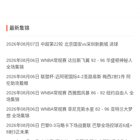
最新集锦
2026年08月07日 中超第22轮 北京国安vs深圳新鹏城 进球
2026年08月06日 WNBA常规赛 达拉斯飞翼 92 - 96 华盛顿神秘人
全场集锦
2026年08月06日 联盟杯-迈阿密国际4-2圣路易斯 梅西2射1传 阿
伦助攻戴帽
2026年08月06日 WNBA常规赛 西雅图风暴 86 - 92 纽约自由人 全
场集锦
2026年08月06日 WNBA常规赛 菲尼克斯水星 82 - 96 亚特兰大梦
想 全场集锦
2026年08月06日 巴黎0-3马略卡下场战曼联 巴黎全场控球近6成+
8射3正未果