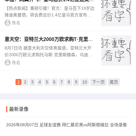
德，续约维尼修斯至2032
【热点新闻】重磅引援！官方：皇马签下19岁边
锋迪奥曼德，转会费总价1.4亿皇马官方宣布，
球队签下19岁莱比锡边锋扬·迪奥曼德，双方签
佚名
约7年！他留下！官方：皇马与26岁维...
意天空：亚特兰大2000万欧求购T·克里斯
滕森 乌迪内斯要价2500万
8月7日讯 据意大利天空体育报道，亚特兰大开
价2000万欧元求购托马斯·克里斯滕森，乌迪内
斯要价2500万。现年24岁的托马斯·克里斯滕森
佚名
是丹麦中卫，上赛季为乌迪...
1
2
3
4
5
6
7
8
9
10
下一页
尾页
最新录像
2026年08月07日 足球友谊赛 拜仁慕尼黑vs阿斯顿维拉 全场录像