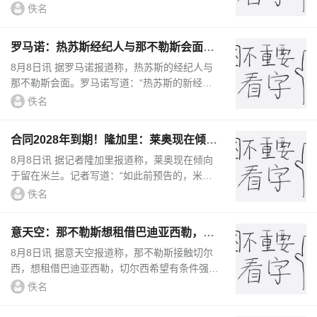
所谓情妇支付了一笔赔偿金。这位女士在因凡蒂
佚名
诺先生担任欧洲足球管理...
罗马诺：热苏斯经纪人与那不勒斯会面，
阿森纳仅考虑永久出售
8月8日讯 据罗马诺报道称，热苏斯的经纪人与
那不勒斯会面。罗马诺写道：“热苏斯的新经纪
人今天与那不勒斯会面，因为他同时也是那不勒
佚名
斯主帅阿莱格里的经纪人。...
合同2028年到期！隆加里：莱奥现在倾向
于留在米兰，但不打算续约
8月8日讯 据记者隆加里报道称，莱奥现在倾向
于留在米兰。记者写道：“如此前预告的，米兰
不会降低对莱奥6000万欧元的要价，这使得与加
佚名
拉塔萨雷的谈判变得更加复杂...
意天空：那不勒斯想租借巴迪亚西勒，切
尔西希望有条件强制买断
8月8日讯 据意天空报道称，那不勒斯接触切尔
西，想租借巴迪亚西勒，切尔西希望有条件强制
买断。那不勒斯与切尔西就巴迪亚西勒的转会进
佚名
行了新的接触，以期在转会形...