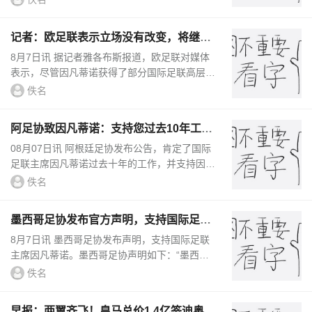
的转会交易进行谈判，而阿森纳...
记者：欧足联表示立场没有改变，将继续
抵制国际足联赛事
8月7日讯 据记者雅各布斯报道，欧足联对媒体
表示，尽管因凡蒂诺获得了部分国际足联高层的
支持，但欧足联的立场没有改变，将继续抵制国
佚名
际足联的赛事。欧足联表示：“...
阿足协致因凡蒂诺：支持您过去10年工
作，由您继续领导是正确道路
08月07日讯 阿根廷足协发布公告，肯定了国际
足联主席因凡蒂诺过去十年的工作，并支持因凡
蒂诺继续领导国际足联。官方公告关于支持詹尼
佚名
·因凡蒂诺过去十年在国...
墨西哥足协发布官方声明，支持国际足联
主席因凡蒂诺
8月7日讯 墨西哥足协发布声明，支持国际足联
主席因凡蒂诺。墨西哥足协声明如下：“墨西哥
足协支持国际足联主席因凡蒂诺发出的维护制度
佚名
的呼吁。墨西哥足协坚信...
早报：两翼齐飞！皇马总价1.4亿签迪奥曼