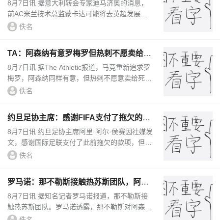
请，后者可能前往英超发展
8月7日讯 据意大利转会专家迪马济奥的消息，
前AC米兰技术总监蒙卡达可能将去英超发展，
诺丁汉森林已经向他发出了邀请。蒙卡达在AC
佚名
米兰任职时做出了多笔优秀引...
TA：阿森纳有意罗梅罗但热刺不愿卖给死
敌，马竞国米是最可能下家
8月7日讯 据The Athletic报道，马竞重新追求罗
梅罗，阿森纳同样有意，但热刺不愿意卖给死
敌。TA表示，马德里竞技重新燃起对热刺队长克
佚名
里斯蒂安・罗梅罗的兴趣，阿森...
约旦足协主席：感谢FIFA支付了拖欠的款
项，但不会支持因凡蒂诺
8月7日讯 约旦足协主席阿里·阿尔·侯赛因社媒发
文，感谢国际足联支付了此前拖欠的款项，但重
申不会支持国际足联主席因凡蒂诺的立场。阿里
佚名
·阿尔·侯赛因写道...
罗马诺：那不勒斯接触热苏斯团队，阿森
纳只接受永久转会
8月7日讯 据知名记者罗马诺报道，那不勒斯接
触热苏斯团队。罗马诺透露，那不勒斯对阿森纳
前锋热苏斯感兴趣，已与球员团队接触，就潜在
佚名