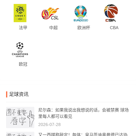
法甲
中超
欧洲杯
CBA
欧冠
足球资讯
尼尔森：如果我说出我想说的话，会被禁赛 球场
里每人都可以看见
2026-07-28
又一西媒称敲定！每体：皇马签迪奥曼德已达协