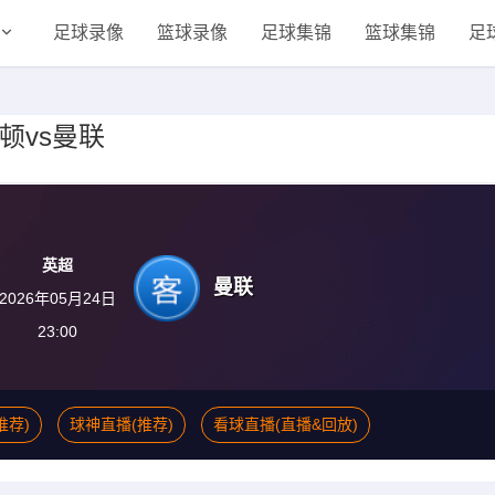
足球录像
篮球录像
足球集锦
篮球集锦
足
莱顿vs曼联
英超
曼联
2026年05月24日
23:00
推荐)
球神直播(推荐)
看球直播(直播&回放)