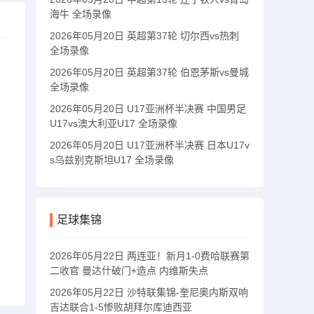
海牛 全场录像
2026年05月20日 英超第37轮 切尔西vs热刺
全场录像
2026年05月20日 英超第37轮 伯恩茅斯vs曼城
全场录像
2026年05月20日 U17亚洲杯半决赛 中国男足
U17vs澳大利亚U17 全场录像
2026年05月20日 U17亚洲杯半决赛 日本U17v
s乌兹别克斯坦U17 全场录像
足球集锦
2026年05月22日 两连亚！新月1-0费哈联赛第
二收官 曼达什破门+造点 内维斯失点
2026年05月22日 沙特联集锦-奎尼奥内斯双响
吉达联合1-5惨败胡拜尔库迪西亚