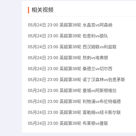
相关视频
05月24日 23:00 英超第38轮 水晶宫vs阿森纳
05月24日 23:00 英超第38轮 伯恩利vs狼队
05月24日 23:00 英超第38轮 西汉姆联vs利兹联
05月24日 23:00 英超第38轮 热刺vs埃弗顿
05月24日 23:00 英超第38轮 桑德兰vs切尔西
05月24日 23:00 英超第38轮 诺丁汉森林vs伯恩茅斯
05月24日 23:00 英超第38轮 曼城vs阿斯顿维拉
05月24日 23:00 英超第38轮 利物浦vs布伦特福德
05月24日 23:00 英超第38轮 富勒姆vs纽卡斯尔联
05月24日 23:00 英超第38轮 布莱顿vs曼联