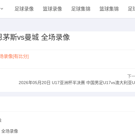
足球录像
篮球录像
足球集锦
篮球集锦
足
伯恩茅斯vs曼城 全场录像
全场录像[有比分]
下
2026年05月20日 U17亚洲杯半决赛 中国男足U17vs澳大利亚U17 全场录像
像
城 全场录像