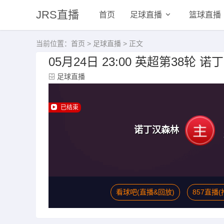
JRS直播
首页
足球直播
篮球直播
当前位置：
首页
>
足球直播
> 正文
05月24日 23:00 英超第38轮 
足球直播
已结束
诺丁汉森林
看球吧(直播&回放)
857直播(