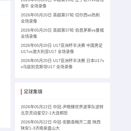
海牛 全场录像
2026年05月20日 英超第37轮 切尔西vs热刺
全场录像
2026年05月20日 英超第37轮 伯恩茅斯vs曼城
全场录像
2026年05月20日 U17亚洲杯半决赛 中国男足
U17vs澳大利亚U17 全场录像
2026年05月20日 U17亚洲杯半决赛 日本U17v
s乌兹别克斯坦U17 全场录像
足球集锦
2026年05月22日 中冠-尹皓臻世界波率队逆转
北京灵动星空2-1大连桐哲
2026年05月22日 中冠-安鹏翕梅开二度 陕西
陕安1-3济南泉盛山大