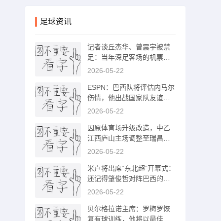
足球资讯
记者谈丘杰华、曾震宇被禁
足：当年深足客场的机票酒
店都没钱付
2026-05-22
ESPN：巴西队将评估内马尔
伤情，他出战国家队友谊赛
可能性很小
2026-05-22
因原体育场升级改造，中乙
江西庐山主场调整至瑞昌体
育公园体育场
2026-05-22
米卢将出席“东北超”开幕式：
还记得肇俊哲对阵巴西的那
脚门柱
2026-05-22
贝尔格拉诺主席：罗梅罗恢
复有球训练，他将以最佳状