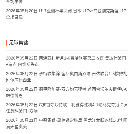
全场录像
2026年05月20日 U17亚洲杯半决赛 日本U17vs乌兹别克斯坦U17
全场录像
足球集锦
2026年05月22日 两连亚！新月1-0费哈联赛第二收官 曼达什破门
+造点 内维斯失点
2026年05月22日 沙特联集锦-奎尼奥内斯双响 吉达联合1-5惨败胡
拜尔库迪西亚
2026年05月22日 德甲附加赛-双方均无建树 首回合沃尔夫斯堡0-0
帕德博恩
2026年05月22日 C罗首夺沙特联！利雅得胜利4-1达马克夺冠 C罗
任意球破门+双响
2026年05月21日 中冠集锦-禹椋锁定胜局 黑龙江龙跃冰城1-3沈阳
满天星奥美