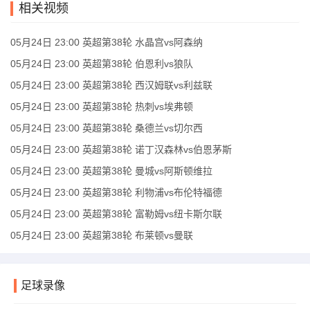
相关视频
05月24日 23:00 英超第38轮 水晶宫vs阿森纳
05月24日 23:00 英超第38轮 伯恩利vs狼队
05月24日 23:00 英超第38轮 西汉姆联vs利兹联
05月24日 23:00 英超第38轮 热刺vs埃弗顿
05月24日 23:00 英超第38轮 桑德兰vs切尔西
05月24日 23:00 英超第38轮 诺丁汉森林vs伯恩茅斯
05月24日 23:00 英超第38轮 曼城vs阿斯顿维拉
05月24日 23:00 英超第38轮 利物浦vs布伦特福德
05月24日 23:00 英超第38轮 富勒姆vs纽卡斯尔联
05月24日 23:00 英超第38轮 布莱顿vs曼联
足球录像