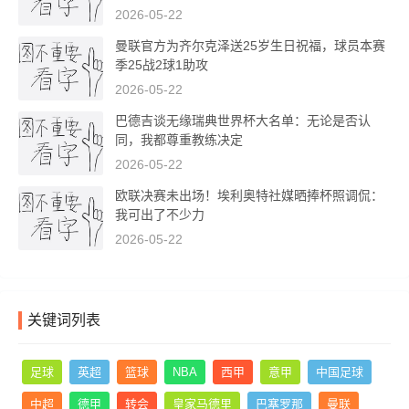
2026-05-22
曼联官方为齐尔克泽送25岁生日祝福，球员本赛
季25战2球1助攻
2026-05-22
巴德吉谈无缘瑞典世界杯大名单：无论是否认
同，我都尊重教练决定
2026-05-22
欧联决赛未出场！埃利奥特社媒晒捧杯照调侃：
我可出了不少力
2026-05-22
关键词列表
足球
英超
篮球
NBA
西甲
意甲
中国足球
中超
德甲
转会
皇家马德里
巴塞罗那
曼联