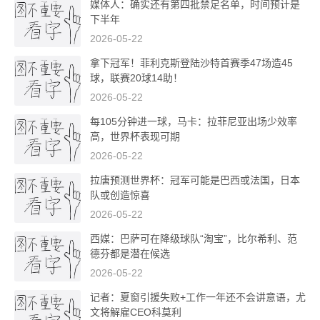
媒体人：确实还有第四批禁足名单，时间预计是
下半年
2026-05-22
拿下冠军！菲利克斯登陆沙特首赛季47场造45
球，联赛20球14助！
2026-05-22
每105分钟进一球，马卡：拉菲尼亚出场少效率
高，世界杯表现可期
2026-05-22
拉唐预测世界杯：冠军可能是巴西或法国，日本
队或创造惊喜
2026-05-22
西媒：巴萨可在降级球队“淘宝”，比尔希利、范
德芬都是潜在候选
2026-05-22
记者：夏窗引援失败+工作一年还不会讲意语，尤
文将解雇CEO科莫利