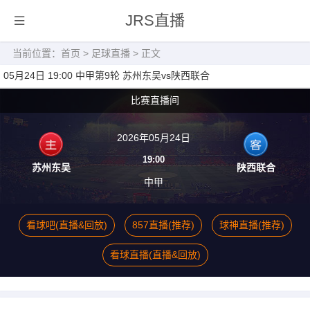
JRS直播
当前位置：
首页
>
足球直播
> 正文
05月24日 19:00 中甲第9轮 苏州东吴vs陕西联合
比赛直播间
2026年05月24日
19:00
苏州东吴
陕西联合
中甲
看球吧(直播&回放)
857直播(推荐)
球神直播(推荐)
看球直播(直播&回放)