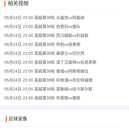
相关视频
05月24日 23:00 英超第38轮 水晶宫vs阿森纳
05月24日 23:00 英超第38轮 伯恩利vs狼队
05月24日 23:00 英超第38轮 西汉姆联vs利兹联
05月24日 23:00 英超第38轮 热刺vs埃弗顿
05月24日 23:00 英超第38轮 桑德兰vs切尔西
05月24日 23:00 英超第38轮 诺丁汉森林vs伯恩茅斯
05月24日 23:00 英超第38轮 曼城vs阿斯顿维拉
05月24日 23:00 英超第38轮 利物浦vs布伦特福德
05月24日 23:00 英超第38轮 富勒姆vs纽卡斯尔联
05月24日 23:00 英超第38轮 布莱顿vs曼联
足球录像