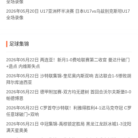
全场录像
2026年05月20日 U17亚洲杯半决赛 日本U17vs乌兹别克斯坦U17
全场录像
足球集锦
2026年05月22日 两连亚！新月1-0费哈联赛第二收官 曼达什破门
+造点 内维斯失点
2026年05月22日 沙特联集锦-奎尼奥内斯双响 吉达联合1-5惨败胡
拜尔库迪西亚
2026年05月22日 德甲附加赛-双方均无建树 首回合沃尔夫斯堡0-0
帕德博恩
2026年05月22日 C罗首夺沙特联！利雅得胜利4-1达马克夺冠 C罗
任意球破门+双响
2026年05月21日 中冠集锦-禹椋锁定胜局 黑龙江龙跃冰城1-3沈阳
满天星奥美