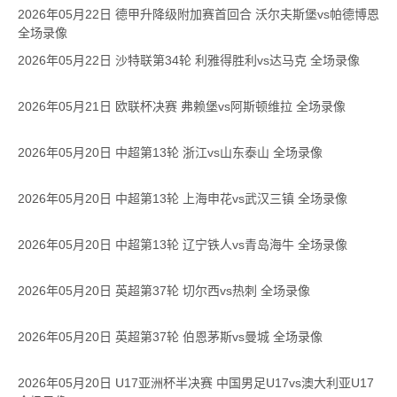
2026年05月22日 德甲升降级附加赛首回合 沃尔夫斯堡vs帕德博恩
全场录像
2026年05月22日 沙特联第34轮 利雅得胜利vs达马克 全场录像
2026年05月21日 欧联杯决赛 弗赖堡vs阿斯顿维拉 全场录像
2026年05月20日 中超第13轮 浙江vs山东泰山 全场录像
2026年05月20日 中超第13轮 上海申花vs武汉三镇 全场录像
2026年05月20日 中超第13轮 辽宁铁人vs青岛海牛 全场录像
2026年05月20日 英超第37轮 切尔西vs热刺 全场录像
2026年05月20日 英超第37轮 伯恩茅斯vs曼城 全场录像
2026年05月20日 U17亚洲杯半决赛 中国男足U17vs澳大利亚U17