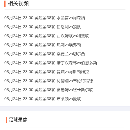
相关视频
05月24日 23:00 英超第38轮 水晶宫vs阿森纳
05月24日 23:00 英超第38轮 伯恩利vs狼队
05月24日 23:00 英超第38轮 西汉姆联vs利兹联
05月24日 23:00 英超第38轮 热刺vs埃弗顿
05月24日 23:00 英超第38轮 桑德兰vs切尔西
05月24日 23:00 英超第38轮 诺丁汉森林vs伯恩茅斯
05月24日 23:00 英超第38轮 曼城vs阿斯顿维拉
05月24日 23:00 英超第38轮 利物浦vs布伦特福德
05月24日 23:00 英超第38轮 富勒姆vs纽卡斯尔联
05月24日 23:00 英超第38轮 布莱顿vs曼联
足球录像