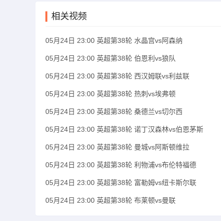
相关视频
05月24日 23:00 英超第38轮 水晶宫vs阿森纳
05月24日 23:00 英超第38轮 伯恩利vs狼队
05月24日 23:00 英超第38轮 西汉姆联vs利兹联
05月24日 23:00 英超第38轮 热刺vs埃弗顿
05月24日 23:00 英超第38轮 桑德兰vs切尔西
05月24日 23:00 英超第38轮 诺丁汉森林vs伯恩茅斯
05月24日 23:00 英超第38轮 曼城vs阿斯顿维拉
05月24日 23:00 英超第38轮 利物浦vs布伦特福德
05月24日 23:00 英超第38轮 富勒姆vs纽卡斯尔联
05月24日 23:00 英超第38轮 布莱顿vs曼联