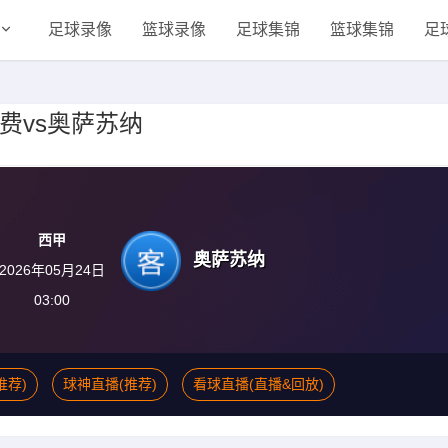
足球录像
篮球录像
足球集锦
篮球集锦
足
赫塔费vs奥萨苏纳
西甲
奥萨苏纳
2026年05月24日
03:00
推荐)
球神直播(推荐)
看球直播(直播&回放)