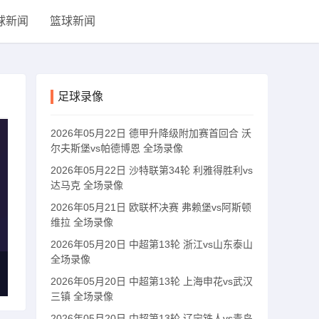
球新闻
篮球新闻
足球录像
2026年05月22日 德甲升降级附加赛首回合 沃
尔夫斯堡vs帕德博恩 全场录像
2026年05月22日 沙特联第34轮 利雅得胜利vs
达马克 全场录像
2026年05月21日 欧联杯决赛 弗赖堡vs阿斯顿
维拉 全场录像
2026年05月20日 中超第13轮 浙江vs山东泰山
全场录像
2026年05月20日 中超第13轮 上海申花vs武汉
三镇 全场录像
2026年05月20日 中超第13轮 辽宁铁人vs青岛