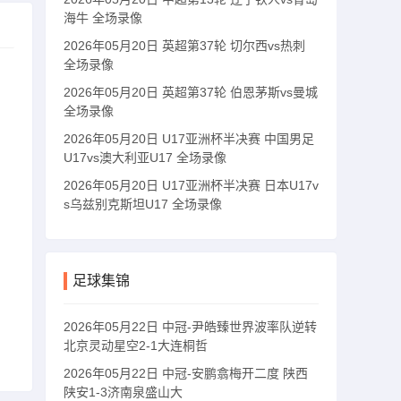
海牛 全场录像
2026年05月20日 英超第37轮 切尔西vs热刺
全场录像
2026年05月20日 英超第37轮 伯恩茅斯vs曼城
全场录像
2026年05月20日 U17亚洲杯半决赛 中国男足
U17vs澳大利亚U17 全场录像
2026年05月20日 U17亚洲杯半决赛 日本U17v
s乌兹别克斯坦U17 全场录像
足球集锦
2026年05月22日 中冠-尹皓臻世界波率队逆转
北京灵动星空2-1大连桐哲
2026年05月22日 中冠-安鹏翕梅开二度 陕西
陕安1-3济南泉盛山大