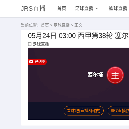
JRS直播
首页
足球直播
篮球直播
当前位置：
首页
>
足球直播
> 正文
05月24日 03:00 西甲第38轮 
足球直播
已结束
塞尔塔
看球吧(直播&回放)
857直播(