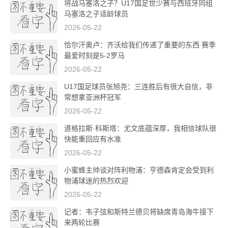
将战马塞洛之子？U17国足世少赛与西班牙同组
马塞洛之子适龄球员
2026-05-22
恰尔汗奥卢：齐沃给我们传递了重要的东西 赛季
最爱时刻是5-2罗马
2026-05-22
U17国足球员张旭尧：三连胜后有很大自信，非
常想拿亚洲杯冠军
2026-05-22
道格拉斯·科斯塔：尤文底蕴深厚，我相信球队很
快能重回应有水准
2026-05-22
小蜜蜂主帅谈对阵利物浦：亨德森肯定会受到利
物浦球迷的热烈欢迎
2026-05-22
记者：韦子弦和斯特兰德贝将缺席青岛海牛接下
来两轮比赛