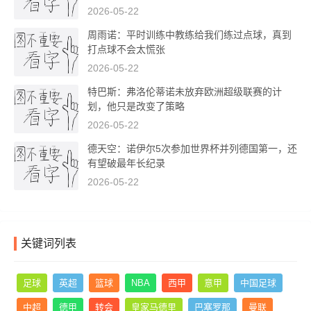
2026-05-22
周雨诺：平时训练中教练给我们练过点球，真到
打点球不会太慌张
2026-05-22
特巴斯：弗洛伦蒂诺未放弃欧洲超级联赛的计
划，他只是改变了策略
2026-05-22
德天空：诺伊尔5次参加世界杯并列德国第一，还
有望破最年长纪录
2026-05-22
关键词列表
足球
英超
篮球
NBA
西甲
意甲
中国足球
中超
德甲
转会
皇家马德里
巴塞罗那
曼联