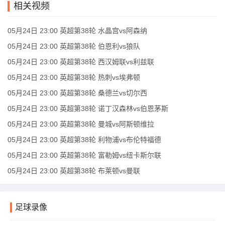
相关视频
05月24日 23:00 英超第38轮 水晶宫vs阿森纳
05月24日 23:00 英超第38轮 伯恩利vs狼队
05月24日 23:00 英超第38轮 西汉姆联vs利兹联
05月24日 23:00 英超第38轮 热刺vs埃弗顿
05月24日 23:00 英超第38轮 桑德兰vs切尔西
05月24日 23:00 英超第38轮 诺丁汉森林vs伯恩茅斯
05月24日 23:00 英超第38轮 曼城vs阿斯顿维拉
05月24日 23:00 英超第38轮 利物浦vs布伦特福德
05月24日 23:00 英超第38轮 富勒姆vs纽卡斯尔联
05月24日 23:00 英超第38轮 布莱顿vs曼联
足球录像