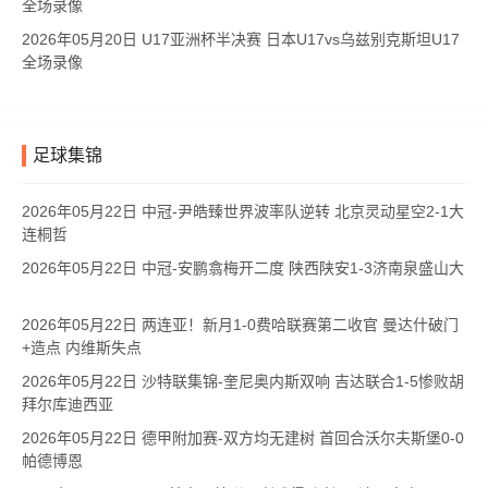
全场录像
2026年05月20日 U17亚洲杯半决赛 日本U17vs乌兹别克斯坦U17
全场录像
足球集锦
2026年05月22日 中冠-尹皓臻世界波率队逆转 北京灵动星空2-1大
连桐哲
2026年05月22日 中冠-安鹏翕梅开二度 陕西陕安1-3济南泉盛山大
2026年05月22日 两连亚！新月1-0费哈联赛第二收官 曼达什破门
+造点 内维斯失点
2026年05月22日 沙特联集锦-奎尼奥内斯双响 吉达联合1-5惨败胡
拜尔库迪西亚
2026年05月22日 德甲附加赛-双方均无建树 首回合沃尔夫斯堡0-0
帕德博恩