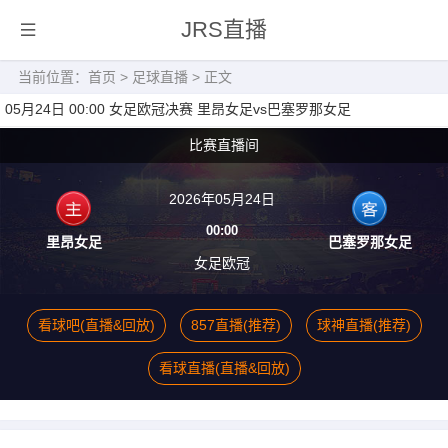
JRS直播
当前位置：
首页
>
足球直播
> 正文
05月24日 00:00 女足欧冠决赛 里昂女足vs巴塞罗那女足
比赛直播间
2026年05月24日
00:00
里昂女足
巴塞罗那女足
女足欧冠
看球吧(直播&回放)
857直播(推荐)
球神直播(推荐)
看球直播(直播&回放)