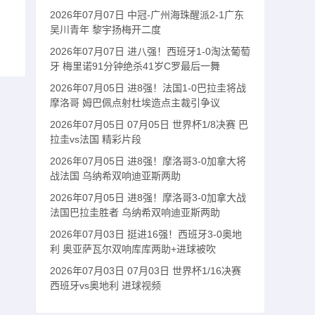
2026年07月07日 中冠-广州海珠醒派2-1广东
吴川青年 黎宇扬梅开二度
2026年07月07日 进八强！西班牙1-0淘汰葡萄
牙 梅里诺91分钟绝杀41岁C罗最后一舞
2026年07月05日 进8强！法国1-0巴拉圭将战
摩洛哥 姆巴佩点射杜埃造点主裁引争议
2026年07月05日 07月05日 世界杯1/8决赛 巴
拉圭vs法国 精彩片段
2026年07月05日 进8强！摩洛哥3-0加拿大将
战法国 乌纳希双响迪亚斯两助
2026年07月05日 进8强！摩洛哥3-0加拿大战
法国巴拉圭胜者 乌纳希双响迪亚斯两助
2026年07月03日 挺进16强！西班牙3-0奥地
利 奥亚萨瓦尔双响库库两助+进球被吹
2026年07月03日 07月03日 世界杯1/16决赛
西班牙vs奥地利 进球视频