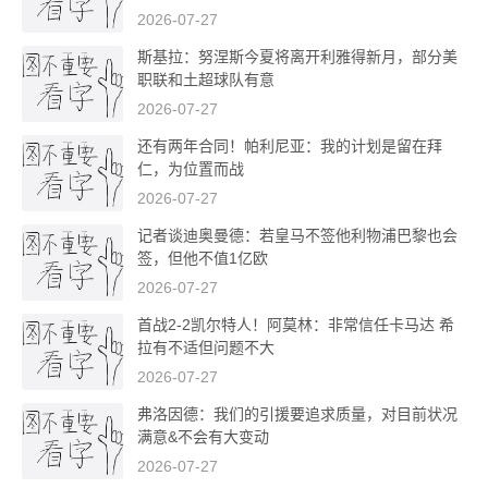
2026-07-27
斯基拉：努涅斯今夏将离开利雅得新月，部分美
职联和土超球队有意
2026-07-27
还有两年合同！帕利尼亚：我的计划是留在拜
仁，为位置而战
2026-07-27
记者谈迪奥曼德：若皇马不签他利物浦巴黎也会
签，但他不值1亿欧
2026-07-27
首战2-2凯尔特人！阿莫林：非常信任卡马达 希
拉有不适但问题不大
2026-07-27
弗洛因德：我们的引援要追求质量，对目前状况
满意&不会有大变动
2026-07-27