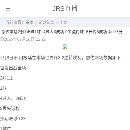
JRS直播
当前位置：
首页
>
足球新闻
> 正文
恩佐本场2射1正进1球+4过人3成功 0关键传球+5长传5成功 获评8分
2026年07月10日 11:25
7月8日讯 阿根廷在本场世界杯3-2逆转埃及，恩佐本场数据如下：
首发出战全场
2射1正
1球
4过人、3成功
9丢失球权
预期进球0.29
1越位