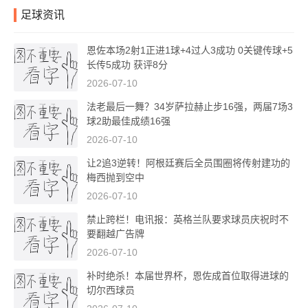
足球资讯
恩佐本场2射1正进1球+4过人3成功 0关键传球+5
长传5成功 获评8分
2026-07-10
法老最后一舞？34岁萨拉赫止步16强，两届7场3
球2助最佳成绩16强
2026-07-10
让2追3逆转！阿根廷赛后全员围圈将传射建功的
梅西抛到空中
2026-07-10
禁止跨栏！电讯报：英格兰队要求球员庆祝时不
要翻越广告牌
2026-07-10
补时绝杀！本届世界杯，恩佐成首位取得进球的
切尔西球员