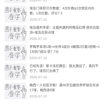
2026-07-10
埃及门将舒贝尔数据：4次扑救&3次禁区内扑
救，1次拦截，评分7.3
2026-07-10
埃及裁判专家：主裁判漏判阿根廷红牌 绝杀应取
消+埃及应获点球
2026-07-10
罗梅罗本场1球+4长传3成功 4解围2拦截3抢断+1
1对抗7成功 获7.7分
2026-07-10
已经失语！斯卡洛尼赛后：我太激动了，真的不
行了，球员们太棒了
2026-07-10
梅西一人包揽半数！满38岁后踢世界杯球员共进
17球，梅西进8球
2026-07-10