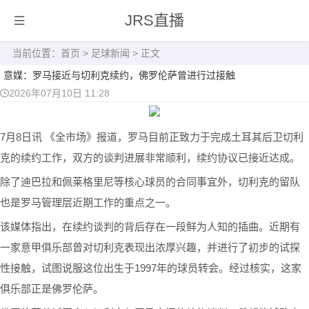
JRS直播
当前位置：
首页
>
足球新闻
> 正文
意媒：罗马接近与切利克续约，佛罗伦萨曾进行过接触
2026年07月10日 11:28
7月8日讯 《全市场》报道，罗马目前正致力于完成土耳其后卫切利
克的续约工作，双方的谈判进展非常顺利，续约协议已接近达成。
除了迪巴拉和佩莱格里尼等核心球员的合同事宜外，切利克的留队
也是罗马管理层近期工作的重点之一。
该媒体指出，在续约谈判的背后存在一段鲜为人知的插曲。近期有
一家意甲俱乐部曾对切利克表现出浓厚兴趣，并进行了初步的试探
性接触，试图说服这位出生于1997年的球员转会。经过核实，这家
俱乐部正是佛罗伦萨。