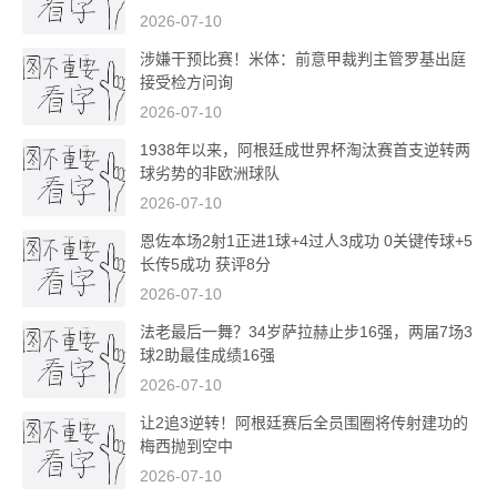
2026-07-10
涉嫌干预比赛！米体：前意甲裁判主管罗基出庭
接受检方问询
2026-07-10
1938年以来，阿根廷成世界杯淘汰赛首支逆转两
球劣势的非欧洲球队
2026-07-10
恩佐本场2射1正进1球+4过人3成功 0关键传球+5
长传5成功 获评8分
2026-07-10
法老最后一舞？34岁萨拉赫止步16强，两届7场3
球2助最佳成绩16强
2026-07-10
让2追3逆转！阿根廷赛后全员围圈将传射建功的
梅西抛到空中
2026-07-10