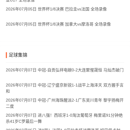
亚U17 全场录像
2026年07月05日 世界杯1/8决赛 巴拉圭vs法国 全场录像
2026年07月05日 世界杯1/8决赛 加拿大vs摩洛哥 全场录像
足球集锦
2026年07月07日 中冠-自贡弘祥电碳0-2大连聚惺晟恒 马灿杰破门
2026年07月07日 中冠-辽宁盛京新锐1-1战平上海泽天 双方握手言
和
2026年07月07日 中冠-广州海珠醒派2-1广东吴川青年 黎宇扬梅开
二度
2026年07月07日 进八强！西班牙1-0淘汰葡萄牙 梅里诺91分钟绝
杀41岁C罗最后一舞