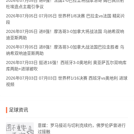
2026年07月05日 进8强！法国1-0巴拉圭将战摩洛哥 姆巴佩点射
杜埃造点主裁引争议
2026年07月05日 07月05日 世界杯1/8决赛 巴拉圭vs法国 精彩片
段
2026年07月05日 进8强！摩洛哥3-0加拿大将战法国 乌纳希双响
迪亚斯两助
2026年07月05日 进8强！摩洛哥3-0加拿大战法国巴拉圭胜者 乌
纳希双响迪亚斯两助
2026年07月03日 挺进16强！西班牙3-0奥地利 奥亚萨瓦尔双响库
库两助+进球被吹
2026年07月03日 07月03日 世界杯1/16决赛 西班牙vs奥地利 进球
视频
足球资讯
意媒：罗马接近与切利克续约，佛罗伦萨曾进行
过接触