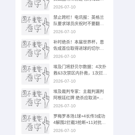
到空中
2026-07-10
禁止跨栏！电讯报：英格兰
队要求球员庆祝时不要翻越
广告牌
2026-07-10
补时绝杀！本届世界杯，恩
佐成首位取得进球的切尔西
球员
2026-07-10
埃及门将舒贝尔数据：4次扑
救&3次禁区内扑救，1次拦
截，评分7.3
2026-07-10
埃及裁判专家：主裁判漏判
阿根廷红牌 绝杀应取消+埃
及应获点球
2026-07-10
罗梅罗本场1球+4长传3成功
4解围2拦截3抢断+11对抗7
成功 获7.7分
2026-07-10