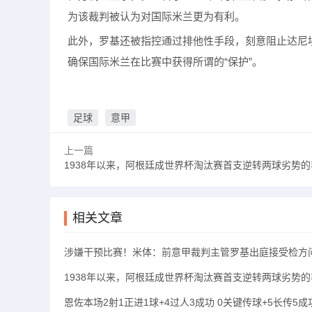
为该裁判被认为对国际米兰更为有利。
此外，罗基还被指控通过排他性手段，刻意阻止达尼
确保国际米兰在比赛中获得所谓的“保护”。
足球
意甲
上一篇
1938年以来，阿根廷成世界杯淘汰赛首支逆转两球劣势的非欧
相关文章
涉嫌干预比赛！米体：前意甲裁判主管罗基出庭接受检方
1938年以来，阿根廷成世界杯淘汰赛首支逆转两球劣势
恩佐本场2射1正进1球+4过人3成功 0关键传球+5长传5成