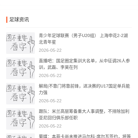
足球资讯
青少年足球联赛（男子U20组） 上海申花2-2湖
北青年星
2026-05-22
直播吧：国足圈定集训大名单，从中征调26人参
训，武磊、李昊在列
2026-05-22
解局|不靠门将靠前锋，进决赛的U17国足单兵能
力强
2026-05-22
跟队：米兰高层筹备重大人事调整，不排除加利
亚尼回归俱乐部任职
2026-05-22
葡媒：本菲卡尚未推进马尔科·席尔瓦签约，将等