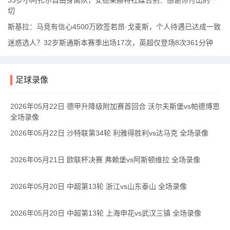
33岁小阿扎尔自由身离队，安德莱赫特社媒告别：感谢你付出的一
切
斯基拉：马竞有信心4500万欧签若昂·戈麦斯，个人待遇已达成一致
迷惑选人？32岁斯通斯本赛季出场17次，英超仅登场8次361分钟
足球录像
2026年05月22日 德甲升降级附加赛首回合 沃尔夫斯堡vs帕德博恩
全场录像
2026年05月22日 沙特联第34轮 利雅得胜利vs达马克 全场录像
2026年05月21日 欧联杯决赛 弗赖堡vs阿斯顿维拉 全场录像
2026年05月20日 中超第13轮 浙江vs山东泰山 全场录像
2026年05月20日 中超第13轮 上海申花vs武汉三镇 全场录像