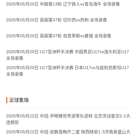
2026年05月20日 中超第13轮 辽宁铁人vs青岛海牛 全场录像
2026年05月20日 英超第37轮 切尔西vs热刺 全场录像
2026年05月20日 英超第37轮 伯恩茅斯vs曼城 全场录像
2026年05月20日 U17亚洲杯半决赛 中国男足U17vs澳大利亚U17
全场录像
2026年05月20日 U17亚洲杯半决赛 日本U17vs乌兹别克斯坦U17
全场录像
足球集锦
2026年05月22日 中冠-尹皓臻世界波率队逆转 北京灵动星空2-1大
连桐哲
2026年05月22日 中冠-安鹏翕梅开二度 陕西陕安1-3济南泉盛山大