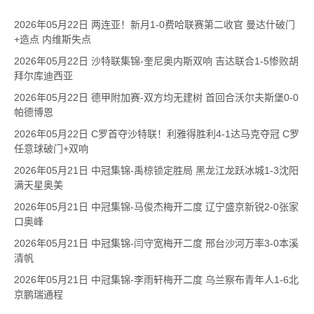
2026年05月22日 两连亚！新月1-0费哈联赛第二收官 曼达什破门
+造点 内维斯失点
2026年05月22日 沙特联集锦-奎尼奥内斯双响 吉达联合1-5惨败胡
拜尔库迪西亚
2026年05月22日 德甲附加赛-双方均无建树 首回合沃尔夫斯堡0-0
帕德博恩
2026年05月22日 C罗首夺沙特联！利雅得胜利4-1达马克夺冠 C罗
任意球破门+双响
2026年05月21日 中冠集锦-禹椋锁定胜局 黑龙江龙跃冰城1-3沈阳
满天星奥美
2026年05月21日 中冠集锦-马俊杰梅开二度 辽宁盛京新锐2-0张家
口奥峰
2026年05月21日 中冠集锦-闫守宽梅开二度 邢台沙河万率3-0本溪
清帆
2026年05月21日 中冠集锦-李雨轩梅开二度 乌兰察布青年人1-6北
京鹏瑞通程