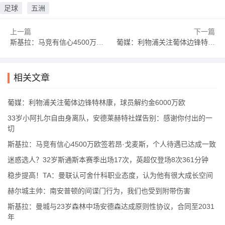
足球
五洲
上一篇
下一篇
斯基拉：马竞有信心4500万欧签若昂·戈麦斯，个人待遇已达成一致
葡媒：利物浦关注葡体边锋特林康，球员解约金6000万欧
相关文章
葡媒：利物浦关注葡体边锋特林康，球员解约金6000万欧
33岁小阿扎尔自由身离队，安德莱赫特社媒告别：感谢你付出的一
切
斯基拉：马竞有信心4500万欧签若昂·戈麦斯，个人待遇已达成一致
迷惑选人？32岁斯通斯本赛季出场17次，英超仅登场8次361分钟
稳步提高！TA：曼联认可舍什科职业态度，认为他有很大成长空间
赫尔城主帅：南安普顿的间谍门行为，我们也受到附带伤害
斯基拉：曼城与23岁森林中场安德森达成原则性协议，合同至2031
年