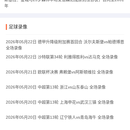
选择。未来几天是决定米兰高层格局、教练未来、夏窗走向的最关
年
键窗口期，所有悬念即将揭晓。
足球录像
2026年05月22日 德甲升降级附加赛首回合 沃尔夫斯堡vs帕德博恩
全场录像
2026年05月22日 沙特联第34轮 利雅得胜利vs达马克 全场录像
2026年05月21日 欧联杯决赛 弗赖堡vs阿斯顿维拉 全场录像
2026年05月20日 中超第13轮 浙江vs山东泰山 全场录像
2026年05月20日 中超第13轮 上海申花vs武汉三镇 全场录像
2026年05月20日 中超第13轮 辽宁铁人vs青岛海牛 全场录像