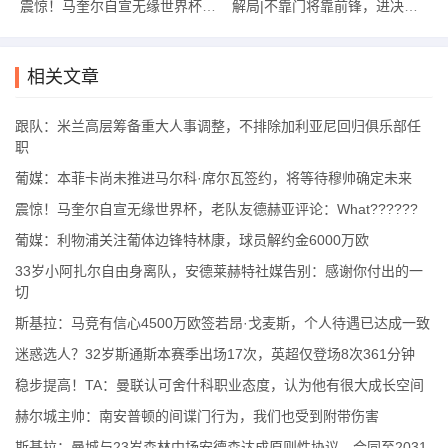
好，俱乐部新的组织架构也将在未来几天逐步清晰。
震惊！马奎尔自宣无缘世界杯，老队友德赫亚评论：What??????
解局|不靠门将靠前锋，进决赛的U17国足单兵能力强
近期《晚邮报》爆出阿莱格里与那不勒斯体育总监聚餐的传闻，如
何解读
相关文章
原本那不勒斯换帅传闻在降温，如今再度升温。原因在于萨里无意
跟队：米兰高层筹备重大人事调整，不排除加利亚尼回归俱乐部任
执教那不勒斯，他更倾向于加盟亚特兰大，因此那不勒斯将阿莱格
职
里视为新帅头号替代人选，正在认真、全力争取他加盟。
葡媒：本菲卡尚未推进马尔科·席尔瓦签约，将等待穆帅确定未来
这是否意味着阿莱格里会离开米兰
震惊！马奎尔自宣无缘世界杯，老队友德赫亚评论：What??????
目前大概率仍是阿莱格里留队，只要米兰高层完成洗牌、人事格局
葡媒：利物浦关注葡体边锋特林康，球员解约金6000万欧
彻底明朗，阿莱格里更倾向于继续执教米兰。他留队是积极信号，
33岁小阿扎尔自由身离队，安德莱赫特社媒告别：感谢你付出的一
意味着球队将稳定战术体系，同时高层也会尽力满足他的引援需
切
求、补强阵容。
斯基拉：马竞有信心4500万欧签若昂·戈麦斯，个人待遇已达成一致
迷惑选人？32岁斯通斯本赛季出场17次，英超仅登场8次361分钟
什么情况下阿莱格里会选择离任
稳步提高！TA：曼联认可舍什科职业态度，认为他有很大成长空间
如果本次高层变动不了了之，弗拉尼继续留任、伊布团队不变，俱
赫尔城主帅：南安普顿的间谍门行为，我们也受到附带伤害
乐部一切维持原状，那么阿莱格里离开米兰将会是合理且大概率的
斯基拉：曼城与23岁森林中场安德森达成原则性协议，合同至2031