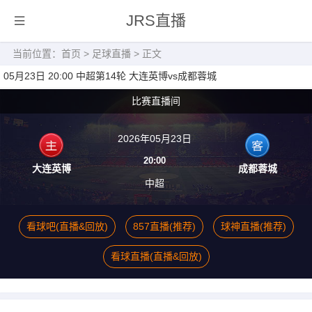
JRS直播
当前位置：
首页
>
足球直播
> 正文
05月23日 20:00 中超第14轮 大连英博vs成都蓉城
比赛直播间
2026年05月23日
20:00
大连英博
成都蓉城
中超
看球吧(直播&回放)
857直播(推荐)
球神直播(推荐)
看球直播(直播&回放)