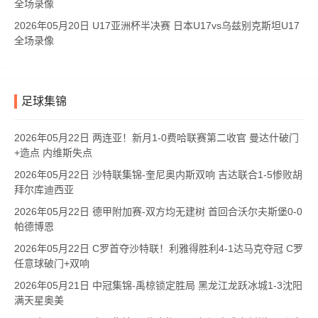
全场录像
2026年05月20日 U17亚洲杯半决赛 日本U17vs乌兹别克斯坦U17
全场录像
足球集锦
2026年05月22日 两连亚！新月1-0费哈联赛第二收官 曼达什破门
+造点 内维斯失点
2026年05月22日 沙特联集锦-奎尼奥内斯双响 吉达联合1-5惨败胡
拜尔库迪西亚
2026年05月22日 德甲附加赛-双方均无建树 首回合沃尔夫斯堡0-0
帕德博恩
2026年05月22日 C罗首夺沙特联！利雅得胜利4-1达马克夺冠 C罗
任意球破门+双响
2026年05月21日 中冠集锦-禹椋锁定胜局 黑龙江龙跃冰城1-3沈阳
满天星奥美