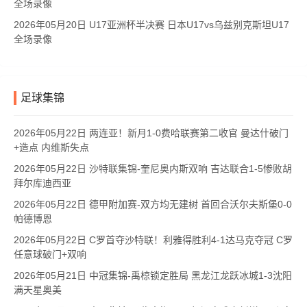
全场录像
2026年05月20日 U17亚洲杯半决赛 日本U17vs乌兹别克斯坦U17
全场录像
足球集锦
2026年05月22日 两连亚！新月1-0费哈联赛第二收官 曼达什破门
+造点 内维斯失点
2026年05月22日 沙特联集锦-奎尼奥内斯双响 吉达联合1-5惨败胡
拜尔库迪西亚
2026年05月22日 德甲附加赛-双方均无建树 首回合沃尔夫斯堡0-0
帕德博恩
2026年05月22日 C罗首夺沙特联！利雅得胜利4-1达马克夺冠 C罗
任意球破门+双响
2026年05月21日 中冠集锦-禹椋锁定胜局 黑龙江龙跃冰城1-3沈阳
满天星奥美