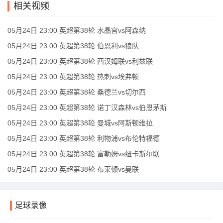
相关视频
05月24日 23:00 英超第38轮 水晶宫vs阿森纳
05月24日 23:00 英超第38轮 伯恩利vs狼队
05月24日 23:00 英超第38轮 西汉姆联vs利兹联
05月24日 23:00 英超第38轮 热刺vs埃弗顿
05月24日 23:00 英超第38轮 桑德兰vs切尔西
05月24日 23:00 英超第38轮 诺丁汉森林vs伯恩茅斯
05月24日 23:00 英超第38轮 曼城vs阿斯顿维拉
05月24日 23:00 英超第38轮 利物浦vs布伦特福德
05月24日 23:00 英超第38轮 富勒姆vs纽卡斯尔联
05月24日 23:00 英超第38轮 布莱顿vs曼联
足球录像