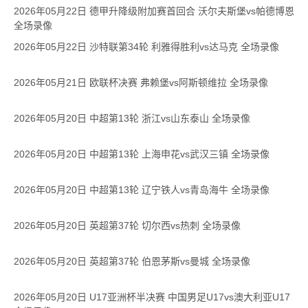
2026年05月22日 德甲升降级附加赛首回合 沃尔夫斯堡vs帕德博恩
全场录像
2026年05月22日 沙特联第34轮 利雅得胜利vs达马克 全场录像
2026年05月21日 欧联杯决赛 弗赖堡vs阿斯顿维拉 全场录像
2026年05月20日 中超第13轮 浙江vs山东泰山 全场录像
2026年05月20日 中超第13轮 上海申花vs武汉三镇 全场录像
2026年05月20日 中超第13轮 辽宁铁人vs青岛海牛 全场录像
2026年05月20日 英超第37轮 切尔西vs热刺 全场录像
2026年05月20日 英超第37轮 伯恩茅斯vs曼城 全场录像
2026年05月20日 U17亚洲杯半决赛 中国男足U17vs澳大利亚U17