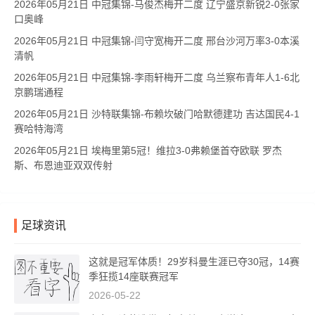
2026年05月21日 中冠集锦-马俊杰梅开二度 辽宁盛京新锐2-0张家
口奥峰
2026年05月21日 中冠集锦-闫守宽梅开二度 邢台沙河万率3-0本溪
清帆
2026年05月21日 中冠集锦-李雨轩梅开二度 乌兰察布青年人1-6北
京鹏瑞通程
2026年05月21日 沙特联集锦-布赖坎破门哈默德建功 吉达国民4-1
赛哈特海湾
2026年05月21日 埃梅里第5冠！维拉3-0弗赖堡首夺欧联 罗杰
斯、布恩迪亚双双传射
足球资讯
这就是冠军体质！29岁科曼生涯已夺30冠，14赛
季狂揽14座联赛冠军
2026-05-22