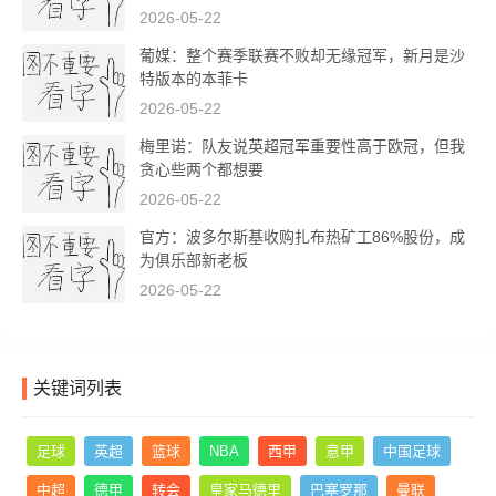
2026-05-22
葡媒：整个赛季联赛不败却无缘冠军，新月是沙
特版本的本菲卡
2026-05-22
梅里诺：队友说英超冠军重要性高于欧冠，但我
贪心些两个都想要
2026-05-22
官方：波多尔斯基收购扎布热矿工86%股份，成
为俱乐部新老板
2026-05-22
关键词列表
足球
英超
篮球
NBA
西甲
意甲
中国足球
中超
德甲
转会
皇家马德里
巴塞罗那
曼联