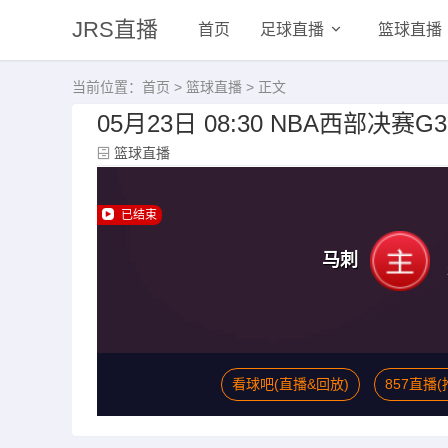
JRS直播
首页
足球直播
篮球直播
当前位置：
首页
>
篮球直播
> 正文
05月23日 08:30 NBA西部决赛G
篮球直播
已结束
马刺
看球吧(直播&回放)
857直播(