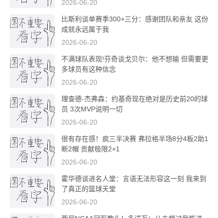
2026-06-20
比斯利谈单赛季300+三分：感谢团队和亲友 这份
成就永远属于我
2026-06-20
不满球队表现!芬奇谈戈贝尔：他不想输 但需要更
多球员有这种信念
2026-06-20
理查德-杰弗森：约基奇现在绝对是历史前20的球
员 3次MVP说明一切
2026-06-20
很有存在感！疯三半决赛 弗拉格半场8分4板2助1
断2帽 贡献极限2+1
2026-06-20
霍华德谈进名人堂：言语无法形容这一刻 我来到
了真正的篮球天堂
2026-06-20