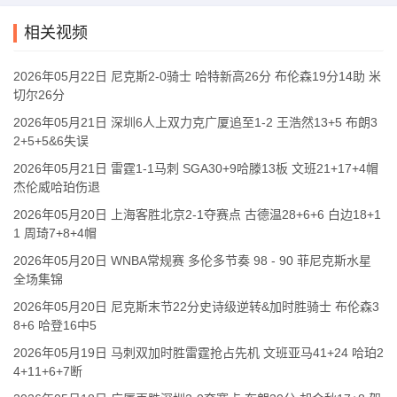
相关视频
2026年05月22日 尼克斯2-0骑士 哈特新高26分 布伦森19分14助 米
切尔26分
2026年05月21日 深圳6人上双力克广厦追至1-2 王浩然13+5 布朗3
2+5+5&6失误
2026年05月21日 雷霆1-1马刺 SGA30+9哈滕13板 文班21+17+4帽
杰伦威哈珀伤退
2026年05月20日 上海客胜北京2-1夺赛点 古德温28+6+6 白边18+1
1 周琦7+8+4帽
2026年05月20日 WNBA常规赛 多伦多节奏 98 - 90 菲尼克斯水星
全场集锦
2026年05月20日 尼克斯末节22分史诗级逆转&加时胜骑士 布伦森3
8+6 哈登16中5
2026年05月19日 马刺双加时胜雷霆抢占先机 文班亚马41+24 哈珀2
4+11+6+7断