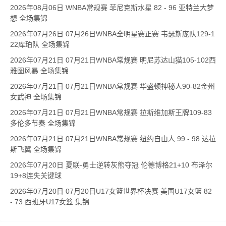
2026年08月06日 WNBA常规赛 菲尼克斯水星 82 - 96 亚特兰大梦
想 全场集锦
2026年07月26日 07月26日WNBA全明星赛正赛 韦瑟斯庞队129-1
22库珀队 全场集锦
2026年07月21日 07月21日WNBA常规赛 明尼苏达山猫105-102西
雅图风暴 全场集锦
2026年07月21日 07月21日WNBA常规赛 华盛顿神秘人90-82金州
女武神 全场集锦
2026年07月21日 07月21日WNBA常规赛 拉斯维加斯王牌109-83
多伦多节奏 全场集锦
2026年07月21日 07月21日WNBA常规赛 纽约自由人 99 - 98 达拉
斯飞翼 全场集锦
2026年07月20日 夏联-勇士逆转灰熊夺冠 伦德博格21+10 布泽尔
19+8连失关键球
2026年07月20日 07月20日U17女篮世界杯决赛 美国U17女篮 82
- 73 西班牙U17女篮 集锦