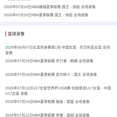
2026年07月10日NBA赌城夏季联赛 国王 - 快船 全场录像
2026年07月10日NBA夏季联赛 国王 - 快船 全场录像
篮球录像
2026年08月07日女篮热身赛第1场 中国女篮 - 尼日利亚女篮 全场
录像
2026年07月19日NBA夏季联赛 步行者 - 鹈鹕 全场录像
2026年07月16日NBA夏季联赛 凯尔特人 - 国王 全场录像
2026年07月15日U17女篮世界杯1/8决赛 拉脱维亚U17女篮 - 中国
U17女篮 录像
2026年07月15日NBA夏季联赛 掘金 - 雷霆 全场录像
2026年07月12日NBA夏季联赛 老鹰 - 篮网 全场录像