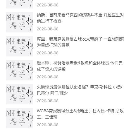
2026-08-08
纳斯：目前来看马克西的伤势并不重 几位医生对
他进行了检查
2026-08-08
库里：我弟穿黄蜂复古球衣太带感了 一直想知道
为黄蜂打球的感觉
2026-08-08
魔术师：祝贺活塞老板&教练和全体球员 他们完
成了惊人的逆袭
2026-08-08
火箭球员最像哪位队史名宿？申京/斯科拉 小贾/
巴蒂尔 阿门/威少
2026-08-08
WCBA常规赛得分王&抢断王：钱内迪-卡特 助攻
王：王佳琦
2026-08-08