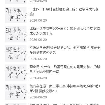
2026-06-20
一家四口！原帅更博晒照迎二胎：致敬伟大的老
婆！
2026-06-20
比斯利谈单赛季300+三分：感谢团队和亲友 这份
成就永远属于我
2026-06-20
不满球队表现!芬奇谈戈贝尔：他不想输 但需要更
多球员有这种信念
2026-06-20
理查德-杰弗森：约基奇现在绝对是历史前20的球
员 3次MVP说明一切
2026-06-20
很有存在感！疯三半决赛 弗拉格半场8分4板2助1
断2帽 贡献极限2+1
2026-06-20