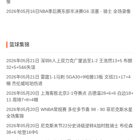
像
2026年05月16日NBA季后赛东部半决赛G6 活塞 - 骑士 全场录像
篮球集锦
2026年05月21日 深圳6人上双力克广厦追至1-2 王浩然13+5 布朗
32+5+5&6失误
2026年05月21日 雷霆1-1马刺 SGA30+9哈滕13板 文班21+17+4
帽 杰伦威哈珀伤退
2026年05月20日 上海客胜北京2-1夺赛点 古德温28+6+6 白边18+
11 周琦7+8+4帽
2026年05月20日 WNBA常规赛 多伦多节奏 98 - 90 菲尼克斯水星
全场集锦
2026年05月20日 尼克斯末节22分史诗级逆转&加时胜骑士 布伦森
38+6 哈登16中5