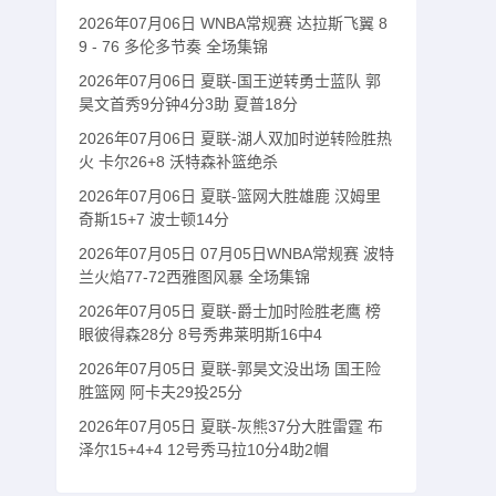
2026年07月06日 WNBA常规赛 达拉斯飞翼 8
9 - 76 多伦多节奏 全场集锦
2026年07月06日 夏联-国王逆转勇士蓝队 郭
昊文首秀9分钟4分3助 夏普18分
2026年07月06日 夏联-湖人双加时逆转险胜热
火 卡尔26+8 沃特森补篮绝杀
2026年07月06日 夏联-篮网大胜雄鹿 汉姆里
奇斯15+7 波士顿14分
2026年07月05日 07月05日WNBA常规赛 波特
兰火焰77-72西雅图风暴 全场集锦
2026年07月05日 夏联-爵士加时险胜老鹰 榜
眼彼得森28分 8号秀弗莱明斯16中4
2026年07月05日 夏联-郭昊文没出场 国王险
胜篮网 阿卡夫29投25分
2026年07月05日 夏联-灰熊37分大胜雷霆 布
泽尔15+4+4 12号秀马拉10分4助2帽