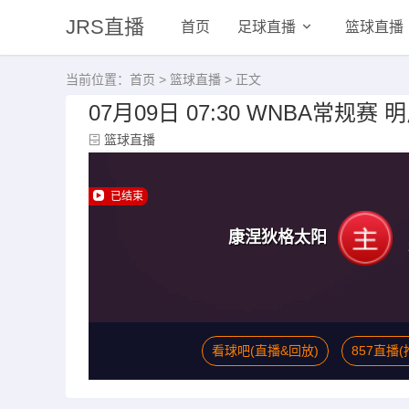
JRS直播
首页
足球直播
篮球直播
当前位置：
首页
>
篮球直播
> 正文
07月09日 07:30 WNBA常规
篮球直播
已结束
康涅狄格太阳
看球吧(直播&回放)
857直播(