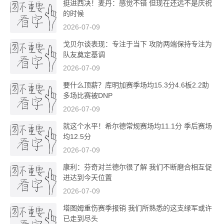
挺进西决！麦丹：感觉不错 但现在还远不是庆祝
的时候
2026-07-09
戈贝尔谈表现：专注于当下 攻防两端保持专注为
队友奠定基调
2026-07-09
要什么顶薪？库明加赛季场均15.3分4.6板2.2助
多场比赛被DNP
2026-07-09
就这个水平！希尔德常规赛场均11.1分 季后赛场
均12.5分
2026-07-09
康利：芬奇对兰德尔很了解 我们不断磨合相互促
进达到今天位置
2026-07-09
塔图姆重伤赛季报销 我们所熟悉的这支绿军或许
已走到尽头