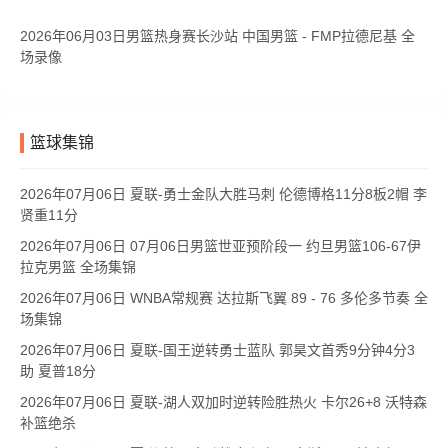
2026年06月03日男篮热身赛长沙站 中国男篮 - FMP拉德尼基 全
场录像
篮球集锦
2026年07月06日 夏联-勇士金队大胜马刺 伦德博格11分8板2帽 李
贤重11分
2026年07月06日 07月06日男篮世亚预阶段一 约旦男篮106-67伊
拉克男篮 全场集锦
2026年07月06日 WNBA常规赛 达拉斯飞翼 89 - 76 多伦多节奏 全
场集锦
2026年07月06日 夏联-国王逆转勇士蓝队 郭昊文首秀9分钟4分3
助 夏普18分
2026年07月06日 夏联-湖人双加时逆转险胜热火 卡尔26+8 沃特森
补篮绝杀