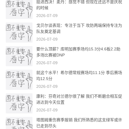
挺进西决！麦丹：感觉不错 但现在还远不是庆祝
的时候
2026-07-09
戈贝尔谈表现：专注于当下 攻防两端保持专注为
队友奠定基调
2026-07-09
要什么顶薪？库明加赛季场均15.3分4.6板2.2助
多场比赛被DNP
2026-07-09
就这个水平！希尔德常规赛场均11.1分 季后赛场
均12.5分
2026-07-09
康利：芬奇对兰德尔很了解 我们不断磨合相互促
进达到今天位置
2026-07-09
塔图姆重伤赛季报销 我们所熟悉的这支绿军或许
已走到尽头