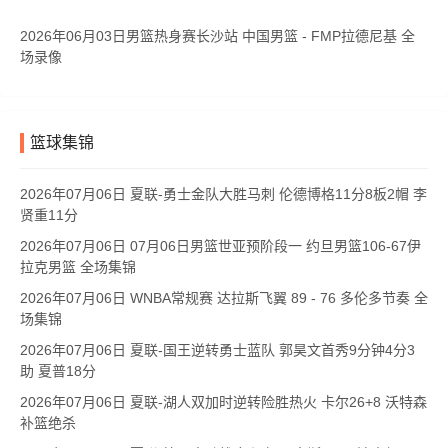
2026年06月03日男篮热身赛长沙站 中国男篮 - FMP拉德尼基 全
场录像
篮球集锦
2026年07月06日 夏联-勇士金队大胜马刺 伦德博格11分8板2帽 李
贤重11分
2026年07月06日 07月06日男篮世亚预阶段一 约旦男篮106-67伊
拉克男篮 全场集锦
2026年07月06日 WNBA常规赛 达拉斯飞翼 89 - 76 多伦多节奏 全
场集锦
2026年07月06日 夏联-国王逆转勇士蓝队 郭昊文首秀9分钟4分3
助 夏普18分
2026年07月06日 夏联-湖人双加时逆转险胜热火 卡尔26+8 沃特森
补篮绝杀