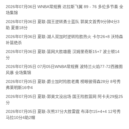
2026年07月06日 WNBA常规赛 达拉斯飞翼 89 - 76 多伦多节奏 全
场集锦
2026年07月06日 夏联-国王逆转勇士蓝队 郭昊文首秀9分钟4分3
助 夏普18分
2026年07月06日 夏联-湖人双加时逆转险胜热火 卡尔26+8 沃特森
补篮绝杀
2026年07月06日 夏联-篮网大胜雄鹿 汉姆里奇斯15+7 波士顿14
分
2026年07月05日 07月05日WNBA常规赛 波特兰火焰77-72西雅图
风暴 全场集锦
2026年07月05日 夏联-爵士加时险胜老鹰 榜眼彼得森28分 8号秀
弗莱明斯16中4
2026年07月05日 夏联-郭昊文没出场 国王险胜篮网 阿卡夫29投25
分
2026年07月05日 夏联-灰熊37分大胜雷霆 布泽尔15+4+4 12号秀
马拉10分4助2帽