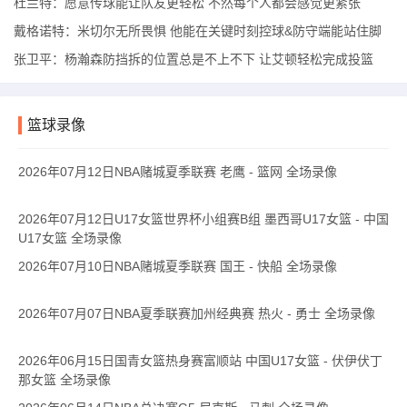
杜兰特：愿意传球能让队友更轻松 不然每个人都会感觉更紧张
戴格诺特：米切尔无所畏惧 他能在关键时刻控球&防守端能站住脚
张卫平：杨瀚森防挡拆的位置总是不上不下 让艾顿轻松完成投篮
篮球录像
2026年07月12日NBA赌城夏季联赛 老鹰 - 篮网 全场录像
2026年07月12日U17女篮世界杯小组赛B组 墨西哥U17女篮 - 中国
U17女篮 全场录像
2026年07月10日NBA赌城夏季联赛 国王 - 快船 全场录像
2026年07月07日NBA夏季联赛加州经典赛 热火 - 勇士 全场录像
2026年06月15日国青女篮热身赛富顺站 中国U17女篮 - 伏伊伏丁
那女篮 全场录像