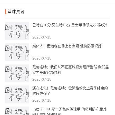
篮球资讯
巴特勒16分 莫兰特15分 勇士半场领先灰熊4分！
2026-07-15
媒体人：杨瀚森在场上有点紧 但协防意识好
2026-07-15
戴格诺特：我们从不把赢球视为理所当然 我们靠
实力争取这场胜利
2026-07-15
还在进化！戴格诺特：霍姆格伦比上赛季结束的
时候更强了
2026-07-15
乌度卡：KD是个无私的传球手 他吸引防守后其
他人要打好四打三