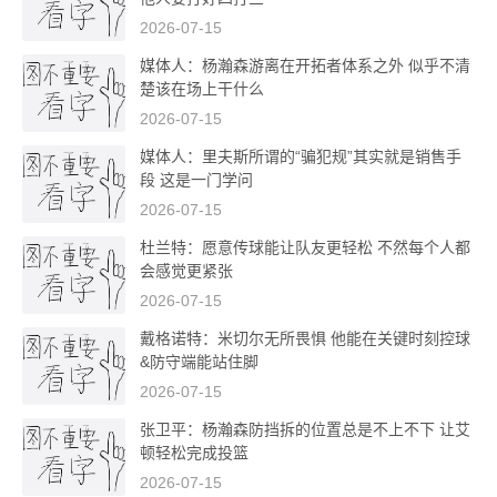
2026-07-15
媒体人：杨瀚森游离在开拓者体系之外 似乎不清
楚该在场上干什么
2026-07-15
媒体人：里夫斯所谓的“骗犯规”其实就是销售手
段 这是一门学问
2026-07-15
杜兰特：愿意传球能让队友更轻松 不然每个人都
会感觉更紧张
2026-07-15
戴格诺特：米切尔无所畏惧 他能在关键时刻控球
&防守端能站住脚
2026-07-15
张卫平：杨瀚森防挡拆的位置总是不上不下 让艾
顿轻松完成投篮
2026-07-15