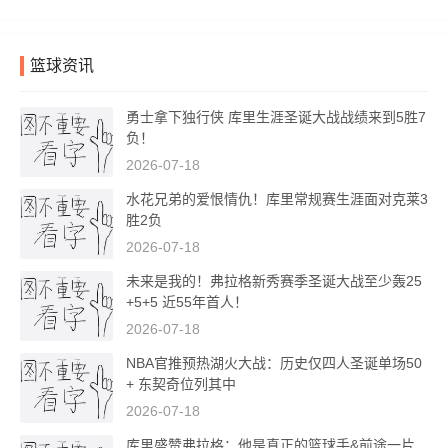
篮球资讯
勇士拿下独行侠 库里生涯圣诞大战战绩来到5胜7
负！
2026-07-18
水花兄弟的爱恨情仇！库里常规赛生涯面对克莱3
胜2负
2026-07-18
未来是我的！弗拉格新秀赛季圣诞大战至少轰25
+5+5 近55年首人！
2026-07-18
NBA官推预热湖火大战：历史仅四人圣诞单场50
+ 东契奇位列其中
2026-07-18
库里盛赞弗拉格：他是真正的篮球手&前途一片