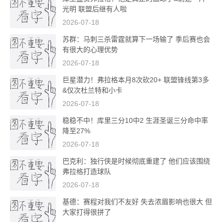
光明 联盟后继有人啦
2026-07-18
苏群：马刺三杀雷霆就算下一场输了 季后赛也会
有很大的心理优势
2026-07-18
巨星潜力！弗拉格本月8次砍20+ 联盟锋线第3多
&仅次杜兰特和小卡
2026-07-18
稳稳不中！库里三分10中2 生涯圣诞三分命中率
降至27%
2026-07-18
巴克利：独行侠是时候彻底重建了 他们应该围绕
弗拉格打造球队
2026-07-18
基德：赛程对我们不友好 失去浓眉影响也很大 但
大家打得很拼了