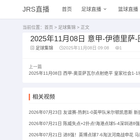
JRS直播
首页
足球直播
篮球直播
当前位置：
首页
>
足球集锦
> 正文
2025年11月08日 意甲-伊德里
足球集锦
2025年11月08日 09:08
1
上一篇
2025年11月08日 西甲-奥亚萨瓦尔点射绝平 皇家社会1-
相关视频
2026年07月23日 友谊赛-热刺1-0英甲队米尔顿凯恩斯
2026年07月21日 陈威失点+2扑点!海港点球5-4深圳进
2026年07月21日 进8强！英博点球7-6淘汰河南战申花