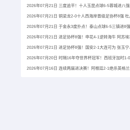
2026年07月21日 三度追平！十人玉昆点球6-5蓉城进
2026年07月21日 铜梁龙2-0十人西海岸晋级足协杯8强
2026年07月21日 于金永3度扑点！泰山点球6-5三镇进8
2026年07月21日 进足协杯8强！申花4-1逆转海牛 阿
2026年07月21日 进足协杯8强！国安2-1大连可为 张玉
2026年07月20日 时隔16年夺世界杯冠军！西班牙加时1
2026年07月16日 连续两届进决赛！阿根廷2-1绝杀英