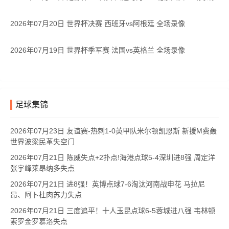
2026年07月20日 世界杯决赛 西班牙vs阿根廷 全场录像
2026年07月19日 世界杯季军赛 法国vs英格兰 全场录像
足球集锦
2026年07月23日 友谊赛-热刺1-0英甲队米尔顿凯恩斯 新援M费轰
世界波梁民革失空门
2026年07月21日 陈威失点+2扑点!海港点球5-4深圳进8强 周定洋
张宇峰莱昂纳多失点
2026年07月21日 进8强！英博点球7-6淘汰河南战申花 马拉尼
昂、阿卜杜肉苏力失点
2026年07月21日 三度追平！十人玉昆点球6-5蓉城进八强 韦林顿
索罗金罗慕洛失点