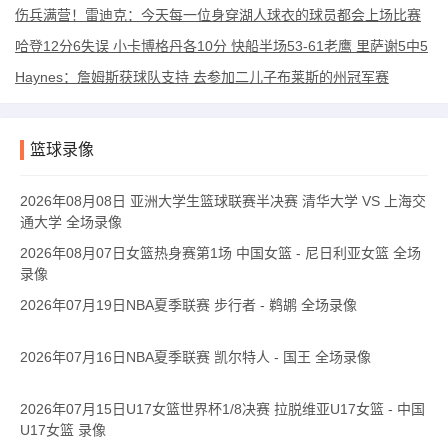
伤兵满营！雷迪克：今天每一位身穿湖人球衣的球员都会上场比赛
哈登12分6失误 小卡博格丹各10分 快船半场53-61老鹰 里萨谢5中5
Haynes：詹姆斯获球队支持 去参加二儿子布莱斯的州冠军赛
篮球录像
2026年08月08日 亚洲大学生篮球联赛半决赛 清华大学 VS 上海交
通大学 全场录像
2026年08月07日女篮热身赛第1场 中国女篮 - 尼日利亚女篮 全场
录像
2026年07月19日NBA夏季联赛 步行者 - 鹈鹕 全场录像
2026年07月16日NBA夏季联赛 凯尔特人 - 国王 全场录像
2026年07月15日U17女篮世界杯1/8决赛 拉脱维亚U17女篮 - 中国
U17女篮 录像