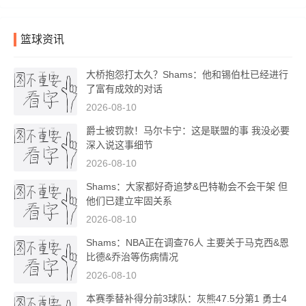
篮球资讯
大桥抱怨打太久？Shams：他和锡伯杜已经进行
了富有成效的对话
2026-08-10
爵士被罚款！马尔卡宁：这是联盟的事 我没必要
深入说这事细节
2026-08-10
Shams：大家都好奇追梦&巴特勒会不会干架 但
他们已建立牢固关系
2026-08-10
Shams：NBA正在调查76人 主要关于马克西&恩
比德&乔治等伤病情况
2026-08-10
本赛季替补得分前3球队：灰熊47.5分第1 勇士4