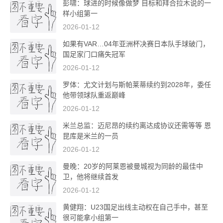
彭啸：球进的时候像做梦 目标和拜合拉木说的一
样小组第一
2026-01-12
如果有VAR…04年亚洲杯决赛日本队手球破门，
国足家门口痛失冠军
2026-01-12
罗体：尤文计划与斯帕莱蒂续约到2028年，委任
他带领球队重返巅峰
2026-01-12
米兰总监：迈尼昂的续约离达成协议还需等等 恩
昆库是米兰的一员
2026-01-12
曼晚：20岁的阿莱恩被曼城视为同龄的最佳中
卫，他将继续首发
2026-01-12
黄健翔：U23国足出线主动权在自己手中，甚至
很可能拿小组第一