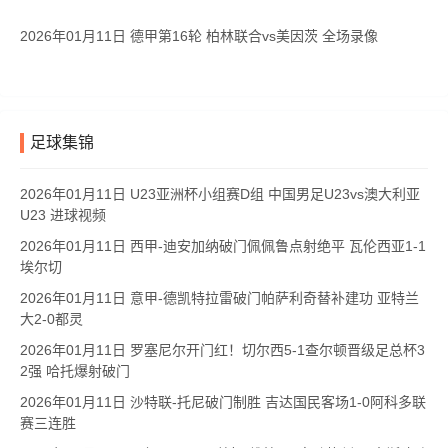
2026年01月11日 德甲第16轮 柏林联合vs美因茨 全场录像
足球集锦
2026年01月11日 U23亚洲杯小组赛D组 中国男足U23vs澳大利亚
U23 进球视频
2026年01月11日 西甲-迪安加纳破门佩佩鲁点射绝平 瓦伦西亚1-1
埃尔切
2026年01月11日 意甲-德凯特拉雷破门帕萨利奇替补建功 亚特兰
大2-0都灵
2026年01月11日 罗塞尼尔开门红！切尔西5-1查尔顿晋级足总杯3
2强 哈托爆射破门
2026年01月11日 沙特联-托尼破门制胜 吉达国民客场1-0阿科多联
赛三连胜