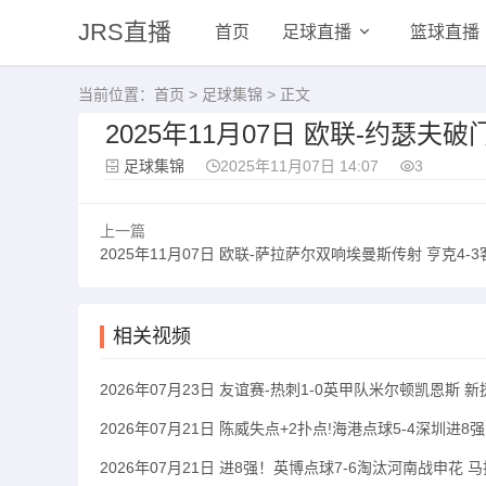
JRS直播
首页
足球直播
篮球直播
当前位置：
首页
>
足球集锦
> 正文
2025年11月07日 欧联-约瑟夫
足球集锦
2025年11月07日 14:07
3
上一篇
2025年11月07日 欧联-萨拉萨尔双响埃曼斯传射 亨克4-3客场逆转
相关视频
2026年07月23日 友谊赛-热刺1-0英甲队米尔顿凯恩斯
2026年07月21日 陈威失点+2扑点!海港点球5-4深圳进
2026年07月21日 进8强！英博点球7-6淘汰河南战申花