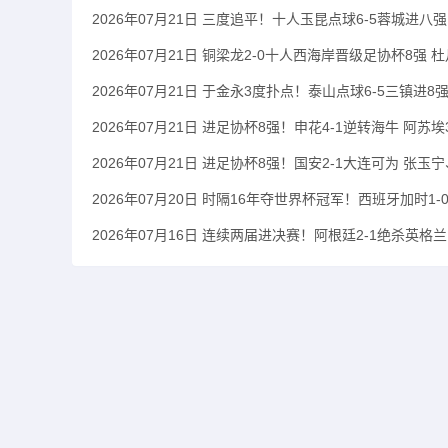
2026年07月21日 三度追平！十人玉昆点球6-5蓉城进
2026年07月21日 铜梁龙2-0十人西海岸晋级足协杯8强
2026年07月21日 于金永3度扑点！泰山点球6-5三镇进8
2026年07月21日 进足协杯8强！申花4-1逆转海牛 阿
2026年07月21日 进足协杯8强！国安2-1大连可为 张玉
2026年07月20日 时隔16年夺世界杯冠军！西班牙加时1
2026年07月16日 连续两届进决赛！阿根廷2-1绝杀英