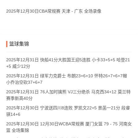
2025年12月30日CBA常规赛 天津 - 广东 全场录像
篮球集锦
2025年12月31日 快船41分大胜国王迎5连胜 小卡33+5+5 哈登21
+5 威少12分
2025年12月31日 绿军力克爵士 布朗23+6+10 怀特26+7+6+7帽
小乔治空砍37+6+7
2025年12月31日 76人加时擒熊 VJ三分绝杀 马克西34+12 莫兰特
赛季新高40分
2025年12月30日 宁波送四川8连败 罗凯文22+5 景菡一21分 段睿
骐14+6
2025年12月30日 12月30日WCBA常规赛 厦门女篮 79 - 75 河南女
篮 全场集锦