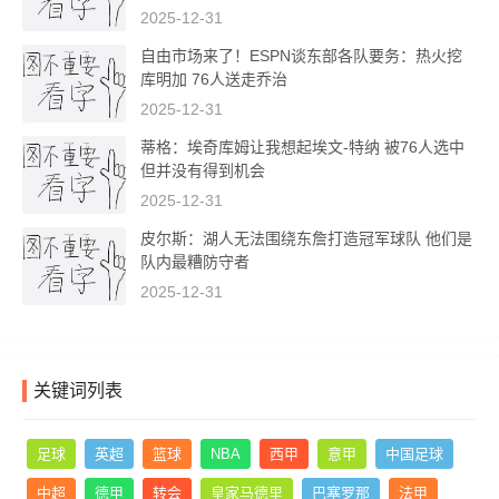
2025-12-31
自由市场来了！ESPN谈东部各队要务：热火挖
库明加 76人送走乔治
2025-12-31
蒂格：埃奇库姆让我想起埃文-特纳 被76人选中
但并没有得到机会
2025-12-31
皮尔斯：湖人无法围绕东詹打造冠军球队 他们是
队内最糟防守者
2025-12-31
关键词列表
足球
英超
篮球
NBA
西甲
意甲
中国足球
中超
德甲
转会
皇家马德里
巴塞罗那
法甲