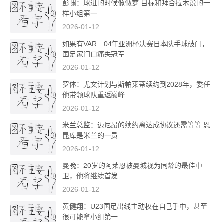
彭啸：球进的时候像做梦 目标和拜合拉木说的一
样小组第一
2026-01-12
如果有VAR…04年亚洲杯决赛日本队手球破门，
国足家门口痛失冠军
2026-01-12
罗体：尤文计划与斯帕莱蒂续约到2028年，委任
他带领球队重返巅峰
2026-01-12
米兰总监：迈尼昂的续约离达成协议还需等等 恩
昆库是米兰的一员
2026-01-12
曼晚：20岁的阿莱恩被曼城视为同龄的最佳中
卫，他将继续首发
2026-01-12
黄健翔：U23国足出线主动权在自己手中，甚至
很可能拿小组第一