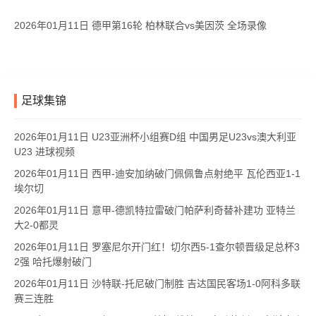
2026年01月11日 德甲第16轮 柏林联合vs美因茨 全场录像
足球集锦
2026年01月11日 U23亚洲杯小组赛D组 中国男足U23vs澳大利亚
U23 进球视频
2026年01月11日 西甲-迪安加纳破门佩佩鲁点射绝平 瓦伦西亚1-1
埃尔切
2026年01月11日 意甲-德凯特拉雷破门帕萨利奇替补建功 亚特兰
大2-0都灵
2026年01月11日 罗塞尼尔开门红！切尔西5-1查尔顿晋级足总杯3
2强 哈托爆射破门
2026年01月11日 沙特联-托尼破门制胜 吉达国民客场1-0阿科多联
赛三连胜