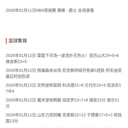
2026年01月11日NBA常规赛 黄蜂 - 爵士 全场录像
篮球集锦
2026年01月12日 雷霆下半场一波流扑灭热火！亚历山大29+5+8
维金斯23+5
2026年01月12日 杨瀚森未出场 尼克斯终结开拓者5连胜 阿夫迪亚
最后时刻伤退
2026年01月12日 灰熊逆转篮网 科沃德21+8 兰代尔16+9 克洛尼1
7中4
2026年01月12日 魔术逆转鹈鹕 班凯罗23+7+8 锡安22分 普尔21
分
2026年01月11日 山东力克同曦 克里斯22+12 于德豪17+5+3 祝铭
震13分